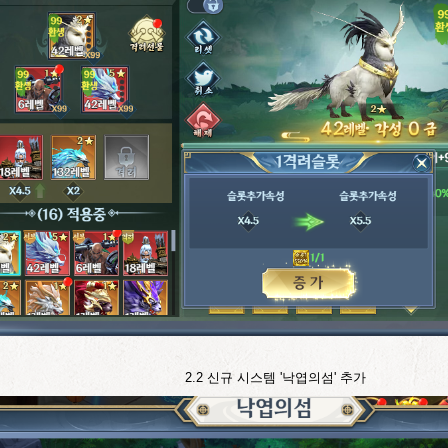
2.2
신규 시스템 '낙엽의섬
' 추가