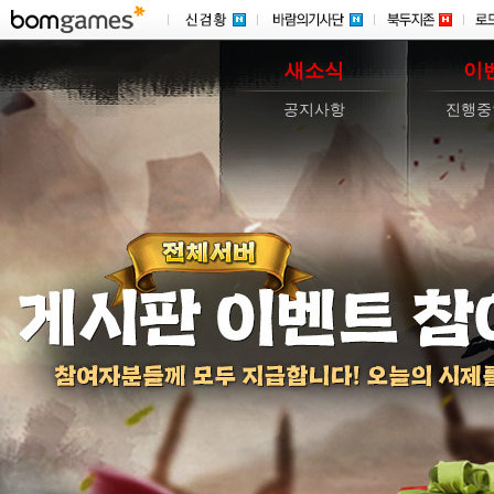
새소식
이
공지사항
진행중