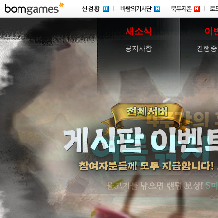
새소식
이
공지사항
진행중